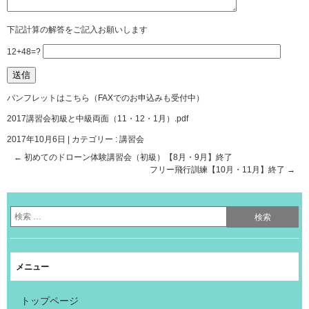
下記計算の解答をご記入お願いします
12+48=?
パンフレットはこちら（FAXでのお申込みも受付中）
2017講習会初級と中級両面（11・12・1月）.pdf
2017年10月6日
|
カテゴリー :
講習会
←
初めてのドローン体験講習会（初級）【8月・9月】終了
フリー飛行訓練【10月・11月】終了
→
メニュー
トップページ