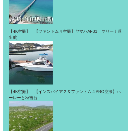
【4K空撮】 【ファントム４空撮】ヤマハAF31 マリーナ萩
出航！
【4K空撮】 【インスパイア２＆ファントム４PRO空撮】ハ
ーレーと秋吉台