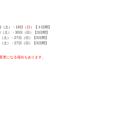
日（土）・19日（
日
）【３日間】
日（土）・30日（日）【3日間】
日（土）・27日（日）【3日間】
日（土）・27日（日）【3日間】
変更になる場合もあります。