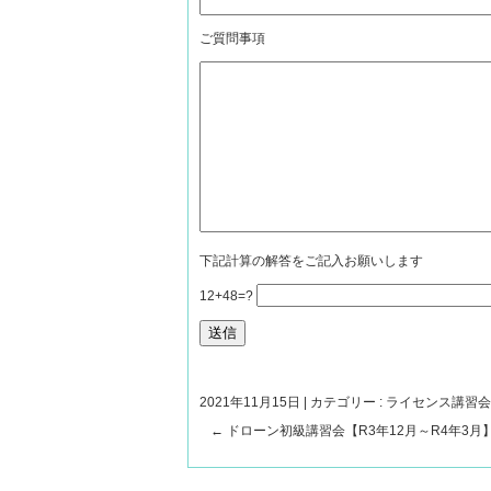
ご質問事項
下記計算の解答をご記入お願いします
12+48=?
2021年11月15日
|
カテゴリー :
ライセンス講習会
←
ドローン初級講習会【R3年12月～R4年3月