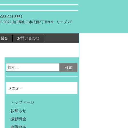
.083-941-5567
53-0021山口県山口市桜畠2丁目9-9 リープ２F
講習会
お問い合わせ
メニュー
トップページ
お知らせ
撮影料金
農薬散布