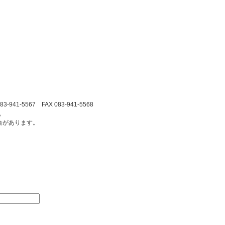
41-5567 FAX 083-941-5568
。
合があります。