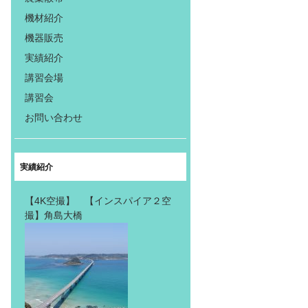
機材紹介
機器販売
実績紹介
講習会場
講習会
お問い合わせ
実績紹介
【4K空撮】 【インスパイア２空
撮】角島大橋