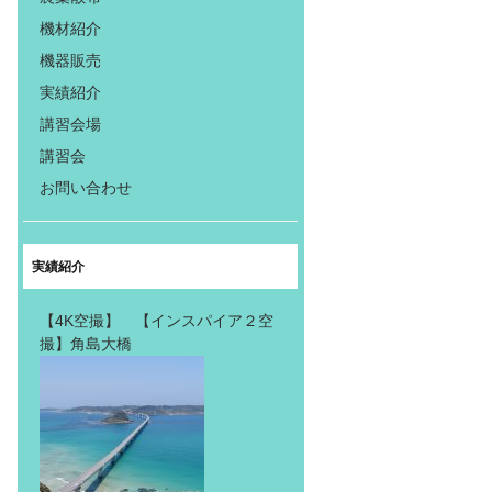
機材紹介
機器販売
実績紹介
講習会場
講習会
お問い合わせ
実績紹介
【4K空撮】 【インスパイア２空
撮】角島大橋