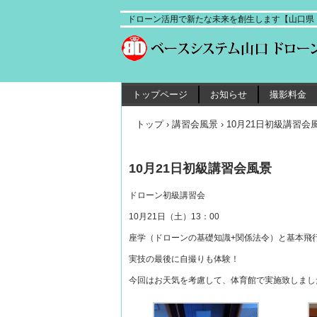
ドローン活用で新たな未来を創生します【山口県ド
トップページ
お知らせ
撮影料金
トップ
›
講習会風景
›
10月21日初級講習会
10月21日初級講習会風景
ドローン初級講習会
10月21日（土）13：00
座学（ドローンの基礎知識+関係法令）と基本飛
実技の最後に自撮りも体験！
今回はお天気を考慮して、体育館で実施致しまし