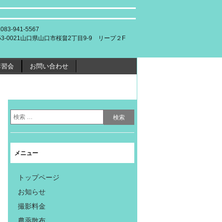
.083-941-5567
53-0021山口県山口市桜畠2丁目9-9 リープ２F
講習会
お問い合わせ
メニュー
トップページ
お知らせ
撮影料金
農薬散布