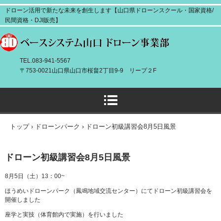
ドローン活用で新たな未来を創生します【山口県ドローンスクール・国家資格/
民間資格・DJI販売】
TEL.083-941-5567
〒753-0021山口県山口市桜畠2丁目9-9 リープ２F
トップ
›
ドローンパーク
›
ドローン初級講習会8月5日風景
ドローン初級講習会8月5日風景
8月5日（土）13：00~
ほうめいドローンパーク（鳳鳴地域交流センター）にてドローン初級講習会を
開催しました
座学と実技（体育館内で実施）を行いました