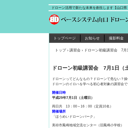
ドローン活用で新たな未来を創生します【山口県ド
トップページ
お知らせ
撮影料金
トップ
›
講習会
›
ドローン初級講習会 7月
ドローン初級講習会 7月1日（
ドローンってどんなもの？ドローンて危ない？操
ドローンのイロハを学べる初心者対象の講習会で
開催日時
平成29年7月1日（土曜日）
両日共 13：00～16：00（定員10名）
開催場所
「ほうめいドローンパーク」
美祢市鳳鳴地域交流センター（旧鳳鳴小学校）