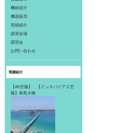
機材紹介
機器販売
実績紹介
講習会場
講習会
お問い合わせ
実績紹介
【4K空撮】 【インスパイア２空
撮】角島大橋