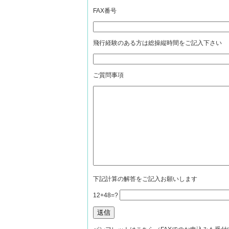
FAX番号
飛行経験のある方は総操縦時間をご記入下さい
ご質問事項
下記計算の解答をご記入お願いします
12+48=?