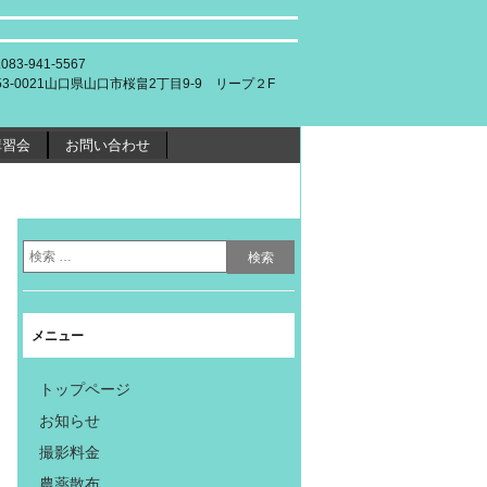
.083-941-5567
53-0021山口県山口市桜畠2丁目9-9 リープ２F
講習会
お問い合わせ
メニュー
トップページ
お知らせ
撮影料金
農薬散布