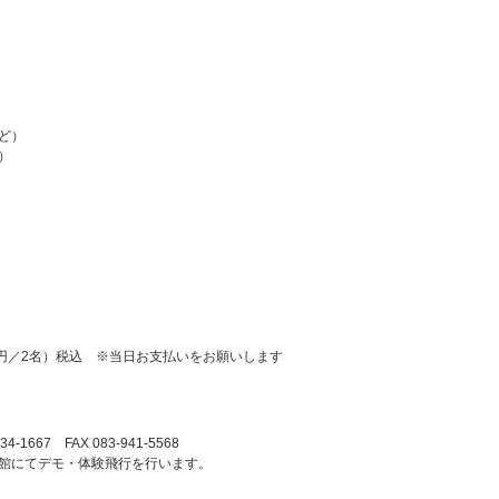
ど）
）
00円／2名）税込 ※当日お支払いをお願いします
-1667 FAX 083-941-5568
館にてデモ・体験飛行を行います。